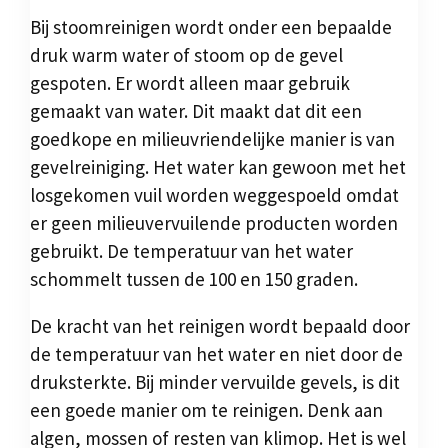
Bij stoomreinigen wordt onder een bepaalde
druk warm water of stoom op de gevel
gespoten. Er wordt alleen maar gebruik
gemaakt van water. Dit maakt dat dit een
goedkope en milieuvriendelijke manier is van
gevelreiniging. Het water kan gewoon met het
losgekomen vuil worden weggespoeld omdat
er geen milieuvervuilende producten worden
gebruikt. De temperatuur van het water
schommelt tussen de 100 en 150 graden.
De kracht van het reinigen wordt bepaald door
de temperatuur van het water en niet door de
druksterkte. Bij minder vervuilde gevels, is dit
een goede manier om te reinigen. Denk aan
algen, mossen of resten van klimop. Het is wel