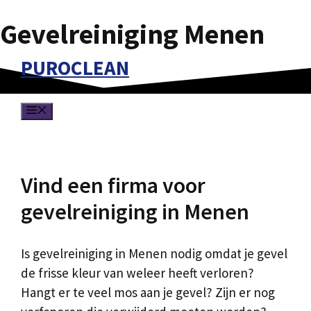
Gevelreiniging Menen
Spring
naar
PUROCLEAN
de
inhoud
MENU
Vind een firma voor
gevelreiniging in Menen
Is gevelreiniging in Menen nodig omdat je gevel
de frisse kleur van weleer heeft verloren?
Hangt er te veel mos aan je gevel? Zijn er nog