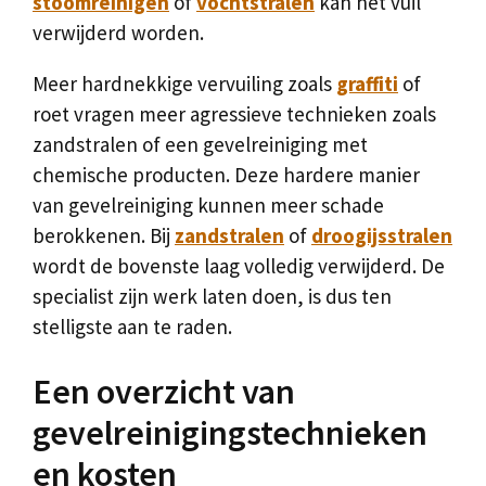
stoomreinigen
of
vochtstralen
kan het vuil
verwijderd worden.
Meer hardnekkige vervuiling zoals
graffiti
of
roet vragen meer agressieve technieken zoals
zandstralen of een gevelreiniging met
chemische producten. Deze hardere manier
van gevelreiniging kunnen meer schade
berokkenen. Bij
zandstralen
of
droogijsstralen
wordt de bovenste laag volledig verwijderd. De
specialist zijn werk laten doen, is dus ten
stelligste aan te raden.
Een overzicht van
gevelreinigingstechnieken
en kosten