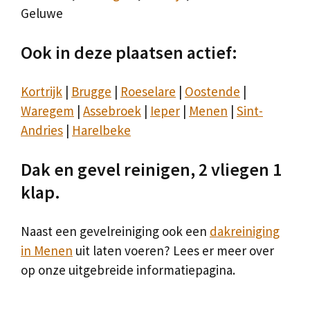
Geluwe
Ook in deze plaatsen actief:
Kortrijk
|
Brugge
|
Roeselare
|
Oostende
|
Waregem
|
Assebroek
|
Ieper
|
Menen
|
Sint-
Andries
|
Harelbeke
Dak en gevel reinigen, 2 vliegen 1
klap.
Naast een gevelreiniging ook een
dakreiniging
in Menen
uit laten voeren? Lees er meer over
op onze uitgebreide informatiepagina.