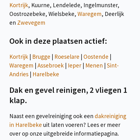
Kortrijk
, Kuurne, Lendelede, Ingelmunster,
Oostrozebeke, Wielsbeke,
Waregem
, Deerlijk
en
Zwevegem
Ook in deze plaatsen actief:
Kortrijk
|
Brugge
|
Roeselare
|
Oostende
|
Waregem
|
Assebroek
|
Ieper
|
Menen
|
Sint-
Andries
|
Harelbeke
Dak en gevel reinigen, 2 vliegen 1
klap.
Naast een gevelreiniging ook een
dakreiniging
in Harelbeke
uit laten voeren? Lees er meer
over op onze uitgebreide informatiepagina.