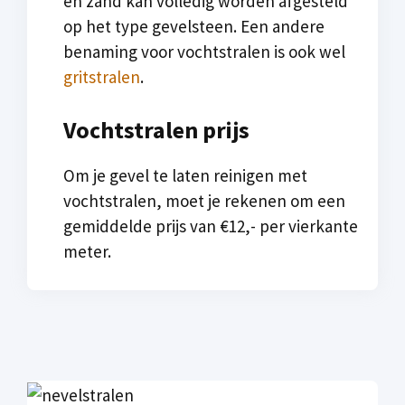
en zand kan volledig worden afgesteld
op het type gevelsteen. Een andere
benaming voor vochtstralen is ook wel
gritstralen
.
Vochtstralen prijs
Om je gevel te laten reinigen met
vochtstralen, moet je rekenen om een
gemiddelde prijs van €12,- per vierkante
meter.