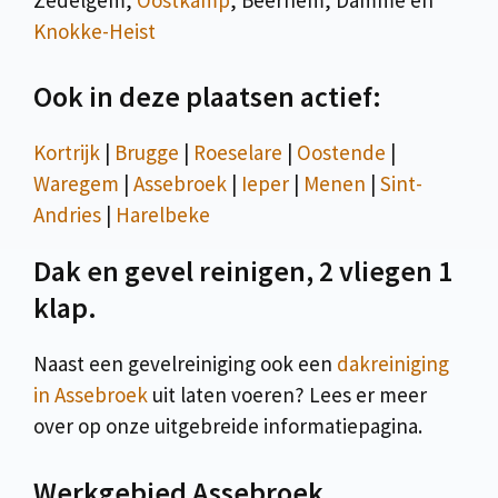
Knokke-Heist
Ook in deze plaatsen actief:
Kortrijk
|
Brugge
|
Roeselare
|
Oostende
|
Waregem
|
Assebroek
|
Ieper
|
Menen
|
Sint-
Andries
|
Harelbeke
Dak en gevel reinigen, 2 vliegen 1
klap.
Naast een gevelreiniging ook een
dakreiniging
in Assebroek
uit laten voeren? Lees er meer
over op onze uitgebreide informatiepagina.
Werkgebied Assebroek