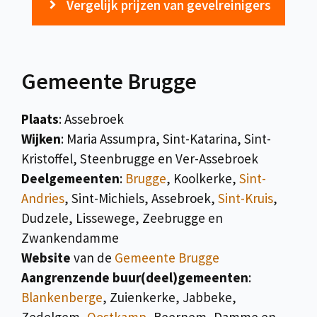
Vergelijk prijzen van gevelreinigers
Gemeente Brugge
Plaats
: Assebroek
Wijken
: Maria Assumpra, Sint-Katarina, Sint-
Kristoffel, Steenbrugge en Ver-Assebroek
Deelgemeenten
:
Brugge
, Koolkerke,
Sint-
Andries
, Sint-Michiels, Assebroek,
Sint-Kruis
,
Dudzele, Lissewege, Zeebrugge en
Zwankendamme
Website
van de
Gemeente Brugge
Aangrenzende buur(deel)gemeenten
:
Blankenberge
, Zuienkerke, Jabbeke,
Zedelgem,
Oostkamp
, Beernem, Damme en