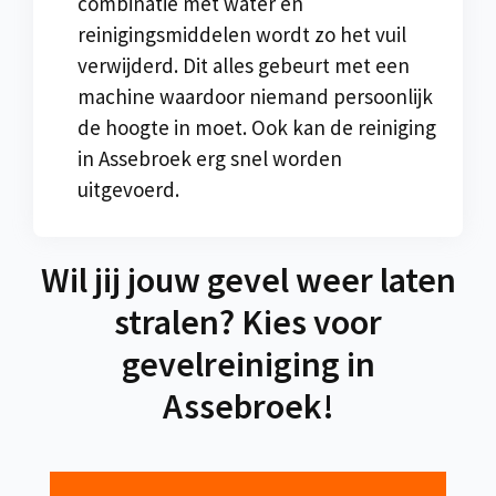
combinatie met water en
reinigingsmiddelen wordt zo het vuil
verwijderd. Dit alles gebeurt met een
machine waardoor niemand persoonlijk
de hoogte in moet. Ook kan de reiniging
in Assebroek erg snel worden
uitgevoerd.
Wil jij jouw gevel weer laten
stralen? Kies voor
gevelreiniging in
Assebroek!