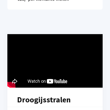
Droogijsstralen