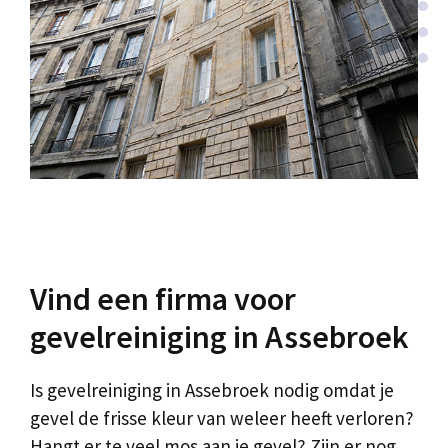
Vind een firma voor
gevelreiniging in Assebroek
Is gevelreiniging in Assebroek nodig omdat je
gevel de frisse kleur van weleer heeft verloren?
Hangt er te veel mos aan je gevel? Zijn er nog