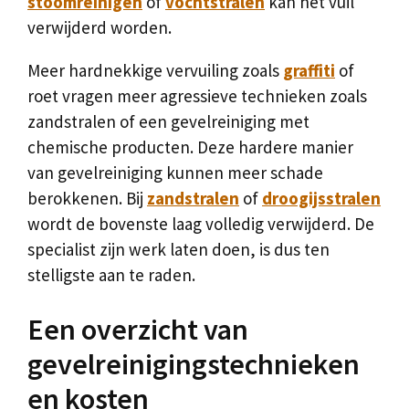
stoomreinigen
of
vochtstralen
kan het vuil
verwijderd worden.
Meer hardnekkige vervuiling zoals
graffiti
of
roet vragen meer agressieve technieken zoals
zandstralen of een gevelreiniging met
chemische producten. Deze hardere manier
van gevelreiniging kunnen meer schade
berokkenen. Bij
zandstralen
of
droogijsstralen
wordt de bovenste laag volledig verwijderd. De
specialist zijn werk laten doen, is dus ten
stelligste aan te raden.
Een overzicht van
gevelreinigingstechnieken
en kosten