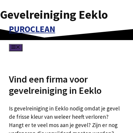
Gevelreiniging Eeklo
Spring
naar
PUROCLEAN
de
inhoud
MENU
Vind een firma voor
gevelreiniging in Eeklo
Is gevelreiniging in Eeklo nodig omdat je gevel
de frisse kleur van weleer heeft verloren?
Hangt er te veel mos aan je gevel? Zijn er nog