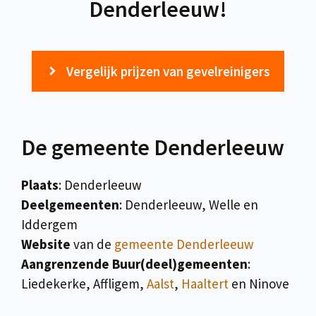
Denderleeuw!
Vergelijk prijzen van gevelreinigers
De gemeente Denderleeuw
Plaats
: Denderleeuw
Deelgemeenten
: Denderleeuw, Welle en
Iddergem
Website
van de
gemeente Denderleeuw
Aangrenzende Buur(deel)gemeenten
:
Liedekerke, Affligem,
Aalst
,
Haaltert
en Ninove