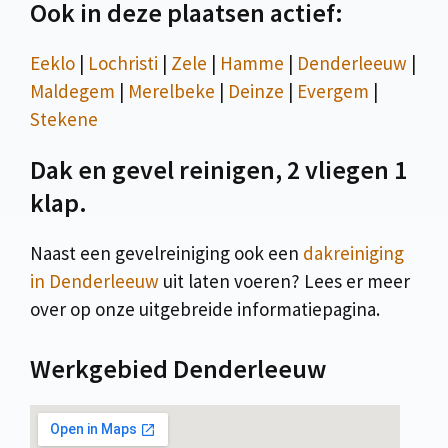
Ook in deze plaatsen actief:
Eeklo
|
Lochristi
|
Zele
|
Hamme
|
Denderleeuw
|
Maldegem
|
Merelbeke
|
Deinze
|
Evergem
|
Stekene
Dak en gevel reinigen, 2 vliegen 1
klap.
Naast een gevelreiniging ook een
dakreiniging
in Denderleeuw
uit laten voeren? Lees er meer
over op onze uitgebreide informatiepagina.
Werkgebied Denderleeuw