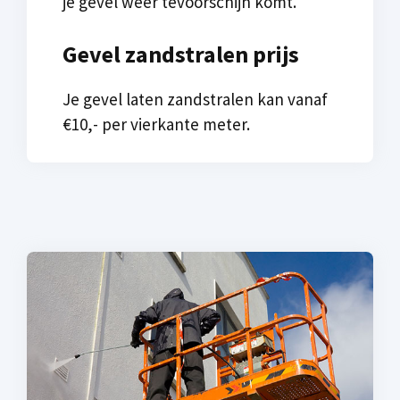
je gevel weer tevoorschijn komt.
Gevel zandstralen prijs
Je gevel laten zandstralen kan vanaf
€10,- per vierkante meter.