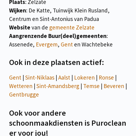
Plaats
: Zelzate
Wijken
: De Katte, Tuinwijk Klein Rusland,
Centrum en Sint-Antonius van Padua
Website
van de
gemeente Zelzate
Aangrenzende Buur(deel)gemeenten
:
Assenede,
Evergem
,
Gent
en Wachtebeke
Ook in deze plaatsen actief:
Gent
|
Sint-Niklaas
|
Aalst
|
Lokeren
|
Ronse
|
Wetteren
|
Sint-Amandsberg
|
Temse
|
Beveren
|
Gentbrugge
Ook voor andere
schoonmaakdiensten is Puroclean
er voor jou!