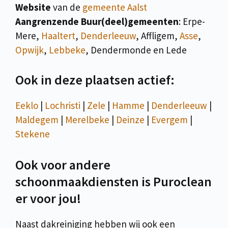
Website
van de
gemeente Aalst
Aangrenzende Buur(deel)gemeenten
: Erpe-
Mere,
Haaltert
,
Denderleeuw
, Affligem,
Asse
,
Opwijk
,
Lebbeke
, Dendermonde en Lede
Ook in deze plaatsen actief:
Eeklo
|
Lochristi
|
Zele
|
Hamme
|
Denderleeuw
|
Maldegem
|
Merelbeke
|
Deinze
|
Evergem
|
Stekene
Ook voor andere
schoonmaakdiensten is Puroclean
er voor jou!
Naast dakreiniging hebben wij ook een