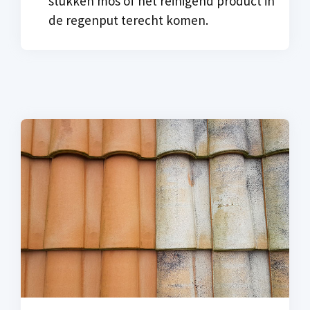
stukken mos of het reinigend product in
de regenput terecht komen.