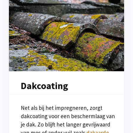
Dakcoating
Net als bij het impregneren, zorgt
dakcoating voor een beschermlaag van
je dak. Zo blijft het langer gevrijwaard
van mos of ander vuil zoals
dakaarde
.