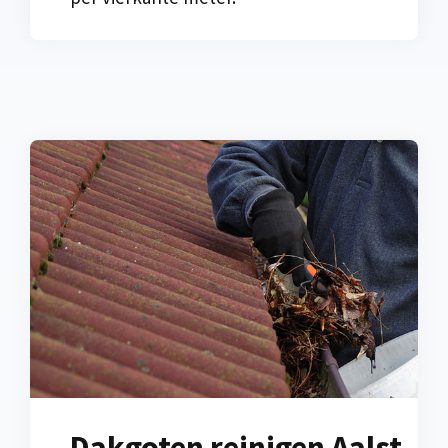
Dakgoten reinigen Aalst