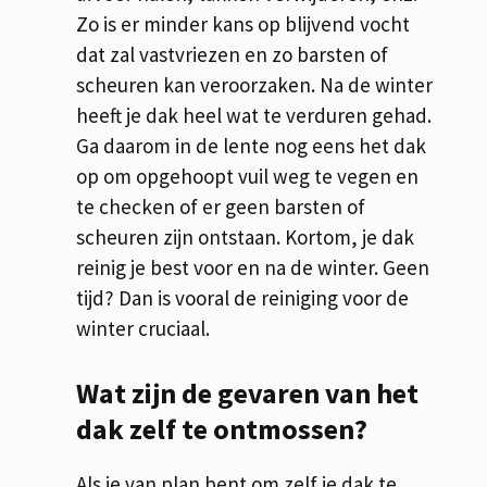
Zo is er minder kans op blijvend vocht
dat zal vastvriezen en zo barsten of
scheuren kan veroorzaken. Na de winter
heeft je dak heel wat te verduren gehad.
Ga daarom in de lente nog eens het dak
op om opgehoopt vuil weg te vegen en
te checken of er geen barsten of
scheuren zijn ontstaan. Kortom, je dak
reinig je best voor en na de winter. Geen
tijd? Dan is vooral de reiniging voor de
winter cruciaal.
Wat zijn de gevaren van het
dak zelf te ontmossen?
Als je van plan bent om zelf je dak te