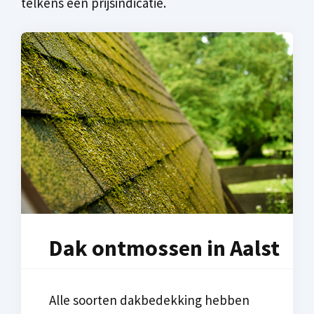
telkens een prijsindicatie.
Dak ontmossen in Aalst
Alle soorten dakbedekking hebben