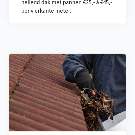
hellend dak met pannen €25,- à €45,-
per vierkante meter.