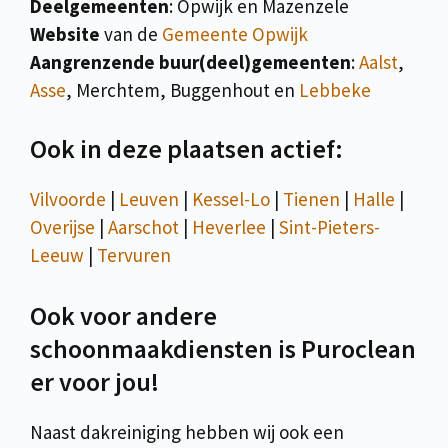
Deelgemeenten
: Opwijk en Mazenzele
Website
van de
Gemeente Opwijk
Aangrenzende buur(deel)gemeenten
:
Aalst
,
Asse
, Merchtem, Buggenhout en
Lebbeke
Ook in deze plaatsen actief:
Vilvoorde
|
Leuven
|
Kessel-Lo
|
Tienen
|
Halle
|
Overijse
|
Aarschot
|
Heverlee
|
Sint-Pieters-
Leeuw
|
Tervuren
Ook voor andere
schoonmaakdiensten is Puroclean
er voor jou!
Naast dakreiniging hebben wij ook een