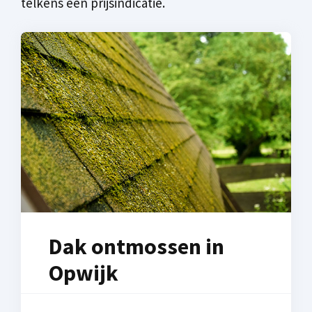
telkens een prijsindicatie.
Dak ontmossen in
Opwijk