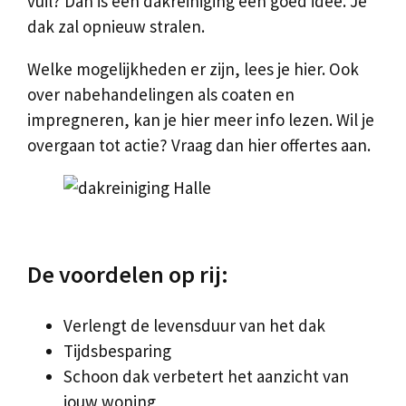
vuil? Dan is een dakreiniging een goed idee. Je
dak zal opnieuw stralen.
Welke mogelijkheden er zijn, lees je hier. Ook
over nabehandelingen als coaten en
impregneren, kan je hier meer info lezen. Wil je
overgaan tot actie? Vraag dan hier offertes aan.
De voordelen op rij:
Verlengt de levensduur van het dak
Tijdsbesparing
Schoon dak verbetert het aanzicht van
jouw woning