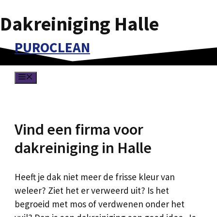
Dakreiniging Halle
Spring
naar
PUROCLEAN
de
inhoud
MENU
Vind een firma voor
dakreiniging in Halle
Heeft je dak niet meer de frisse kleur van
weleer? Ziet het er verweerd uit? Is het
begroeid met mos of verdwenen onder het