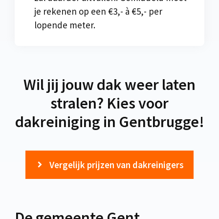
je rekenen op een €3,- à €5,- per
lopende meter.
Wil jij jouw dak weer laten
stralen? Kies voor
dakreiniging in Gentbrugge!
Vergelijk prijzen van dakreinigers
De gemeente Gent