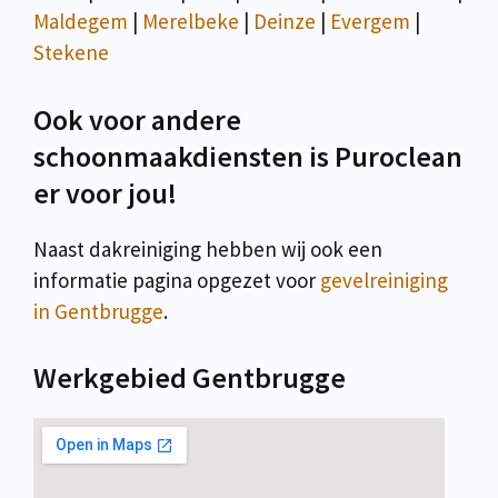
Maldegem
|
Merelbeke
|
Deinze
|
Evergem
|
Stekene
Ook voor andere
schoonmaakdiensten is Puroclean
er voor jou!
Naast dakreiniging hebben wij ook een
informatie pagina opgezet voor
gevelreiniging
in Gentbrugge
.
Werkgebied Gentbrugge