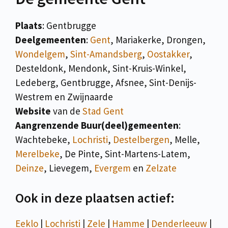
Plaats
: Gentbrugge
Deelgemeenten
:
Gent
, Mariakerke, Drongen,
Wondelgem
,
Sint-Amandsberg
,
Oostakker
,
Desteldonk, Mendonk, Sint-Kruis-Winkel,
Ledeberg, Gentbrugge, Afsnee, Sint-Denijs-
Westrem en Zwijnaarde
Website
van de
Stad Gent
Aangrenzende Buur(deel)gemeenten
:
Wachtebeke,
Lochristi
,
Destelbergen
, Melle,
Merelbeke
, De Pinte, Sint-Martens-Latem,
Deinze
, Lievegem,
Evergem
en
Zelzate
Ook in deze plaatsen actief:
Eeklo
|
Lochristi
|
Zele
|
Hamme
|
Denderleeuw
|