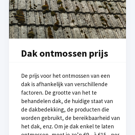
Dak ontmossen prijs
De prijs voor het ontmossen van een
dak is afhankelijk van verschillende
factoren. De grootte van het te
behandelen dak, de huidige staat van
de dakbedekking, de producten die
worden gebruikt, de bereikbaarheid van
het dak, enz. Om je dak enkel te laten
ontmossen, moet je zo’n €9,- à €15,- per