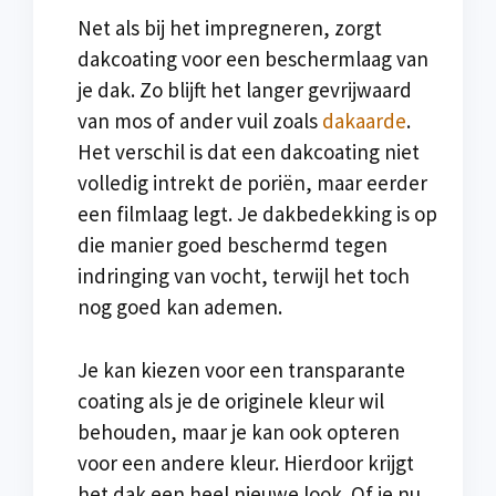
Net als bij het impregneren, zorgt
dakcoating voor een beschermlaag van
je dak. Zo blijft het langer gevrijwaard
van mos of ander vuil zoals
dakaarde
.
Het verschil is dat een dakcoating niet
volledig intrekt de poriën, maar eerder
een filmlaag legt. Je dakbedekking is op
die manier goed beschermd tegen
indringing van vocht, terwijl het toch
nog goed kan ademen.
Je kan kiezen voor een transparante
coating als je de originele kleur wil
behouden, maar je kan ook opteren
voor een andere kleur. Hierdoor krijgt
het dak een heel nieuwe look. Of je nu