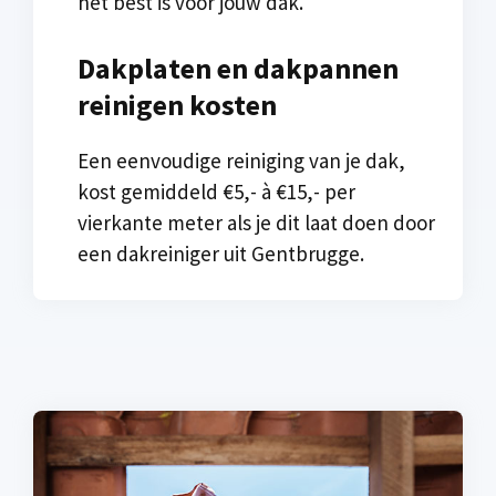
het best is voor jouw dak.
Dakplaten en dakpannen
reinigen kosten
Een eenvoudige reiniging van je dak,
kost gemiddeld €5,- à €15,- per
vierkante meter als je dit laat doen door
een dakreiniger uit Gentbrugge.