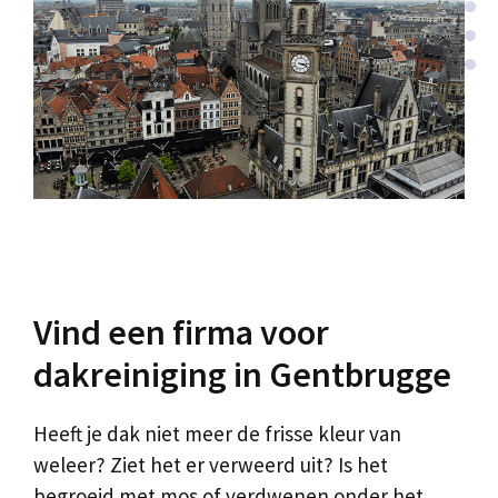
Vind een firma voor
dakreiniging in Gentbrugge
Heeft je dak niet meer de frisse kleur van
weleer? Ziet het er verweerd uit? Is het
begroeid met mos of verdwenen onder het