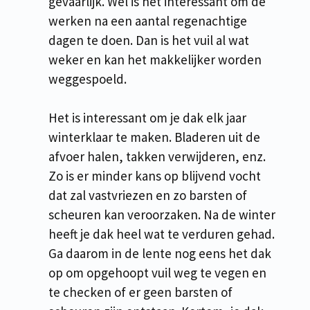
gevaarlijk. Wel is het interessant om de
werken na een aantal regenachtige
dagen te doen. Dan is het vuil al wat
weker en kan het makkelijker worden
weggespoeld.
Het is interessant om je dak elk jaar
winterklaar te maken. Bladeren uit de
afvoer halen, takken verwijderen, enz.
Zo is er minder kans op blijvend vocht
dat zal vastvriezen en zo barsten of
scheuren kan veroorzaken. Na de winter
heeft je dak heel wat te verduren gehad.
Ga daarom in de lente nog eens het dak
op om opgehoopt vuil weg te vegen en
te checken of er geen barsten of