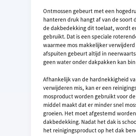
Ontmossen gebeurt met een hogedruk
hanteren druk hangt af van de soort 
de dakbedekking dit toelaat, wordt er
gebruikt. Dat is een speciale roteren
waarmee mos makkelijker verwijderd
afspuiten gebeurt altijd in neerwaarts
geen water onder dakpakken kan binn
Afhankelijk van de hardnekkigheid va
verwijderen mis, kan er een reiniging
mosproduct worden gebruikt voor de d
middel maakt dat er minder snel mos
groeien. Het moet afgestemd worden 
dakbedekking. Nadat het dak is sch
het reinigingsproduct op het dak be