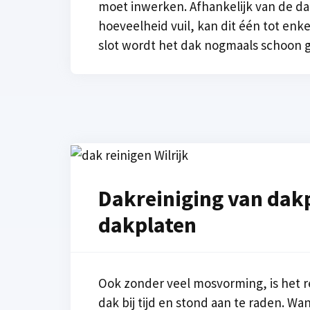
moet inwerken. Afhankelijk van de d
hoeveelheid vuil, kan dit één tot enk
slot wordt het dak nogmaals schoon 
Dakreiniging van dak
dakplaten
Ook zonder veel mosvorming, is het r
dak bij tijd en stond aan te raden. Wa