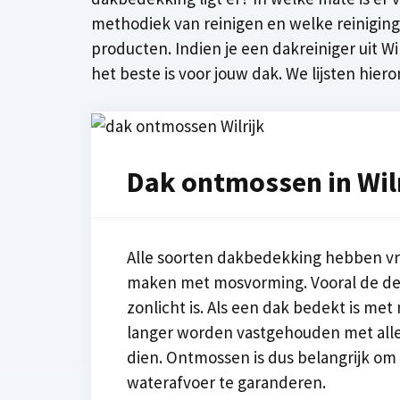
methodiek van reinigen en welke reinigin
producten. Indien je een dakreiniger uit W
het beste is voor jouw dak. We lijsten hier
Dak ontmossen in Wil
Alle soorten dakbedekking hebben vro
maken met mosvorming. Vooral de del
zonlicht is. Als een dak bedekt is met
langer worden vastgehouden met all
dien. Ontmossen is dus belangrijk om
waterafvoer te garanderen.