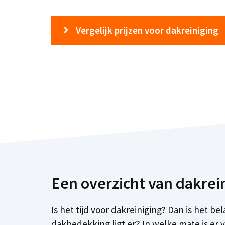
Vergelijk prijzen voor dakreiniging
Een overzicht van dakrei
Is het tijd voor dakreiniging? Dan is het 
dakbedekking ligt er? In welke mate is er 