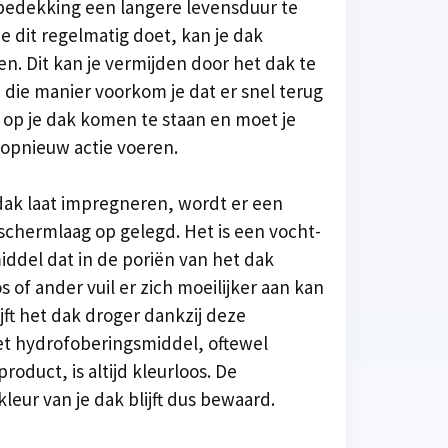
bedekking een langere levensduur te
je dit regelmatig doet, kan je dak
. Dit kan je vermijden door het dak te
die manier voorkom je dat er snel terug
 op je dak komen te staan en moet je
 opnieuw actie voeren.
dak laat impregneren, wordt er een
schermlaag op gelegd. Het is een vocht-
ddel dat in de poriën van het dak
s of ander vuil er zich moeilijker aan kan
jft het dak droger dankzij deze
t hydrofoberingsmiddel, oftewel
roduct, is altijd kleurloos. De
leur van je dak blijft dus bewaard.