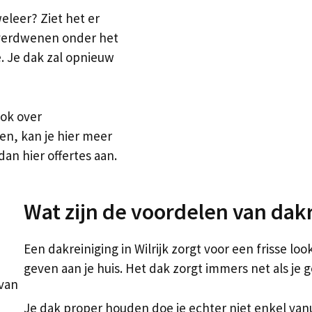
weleer? Ziet het er
 verdwenen onder het
e. Je dak zal opnieuw
Ook over
n, kan je hier meer
dan hier offertes aan.
Wat zijn de voordelen van dak
Een dakreiniging in Wilrijk zorgt voor een frisse lo
geven aan je huis. Het dak zorgt immers net als je g
 van
Je dak proper houden doe je echter niet enkel vanu