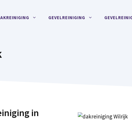
AKREINIGING
GEVELREINIGING
GEVELREINI
k
iniging in