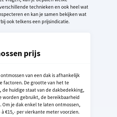
 verschillende technieken en ook heel wat
 inspecteren en kan je samen bekijken wat
ij ook telkens een prijsindicatie.
ossen prijs
t ontmossen van een dak is afhankelijk
e factoren. De grootte van het te
 de huidige staat van de dakbedekking,
e worden gebruikt, de bereikbaarheid
. Om je dak enkel te laten ontmossen,
- à €15,- per vierkante meter voorzien.