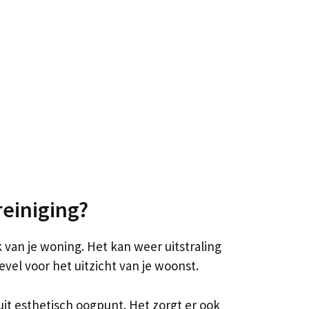
reiniging?
ok van je woning. Het kan weer uitstraling
evel voor het uitzicht van je woonst.
it esthetisch oogpunt. Het zorgt er ook