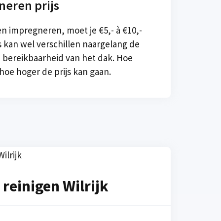
eren prijs
en impregneren, moet je €5,- à €10,-
s kan wel verschillen naargelang de
n bereikbaarheid van het dak. Hoe
, hoe hoger de prijs kan gaan.
reinigen Wilrijk