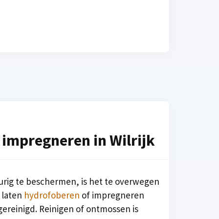
 impregneren in Wilrijk
urig te beschermen, is het te overwegen
 laten
hydrofoberen
of impregneren
ereinigd. Reinigen of ontmossen is