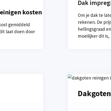
Dak impregn
einigen kosten
Om je dak te lat
rekenen. De prij
 kost gemiddeld
hellingsgraad e
 dit laat doen door
moeilijker dit is
Dakgoten 