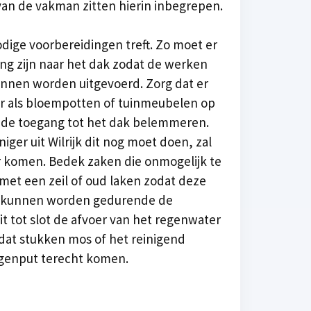
an de vakman zitten hierin inbegrepen.
odige voorbereidingen treft. Zo moet er
ng zijn naar het dak zodat de werken
nnen worden uitgevoerd. Zorg dat er
 als bloempotten of tuinmeubelen op
f de toegang tot het dak belemmeren.
iger uit Wilrijk dit nog moet doen, zal
ur komen. Bedek zaken die onmogelijk te
 met een zeil of oud laken zodat deze
d kunnen worden gedurende de
uit tot slot de afvoer van het regenwater
e dat stukken mos of het reinigend
egenput terecht komen.