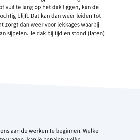
 vuil te lang op het dak liggen, kan de
tig blijft. Dat kan dan weer leiden tot
at zorgt dan weer voor lekkages waarbij
 sijpelen. Je dak bij tijd en stond (laten)
vorens aan de werken te beginnen. Welke
eze vragen, kan je bepalen welke