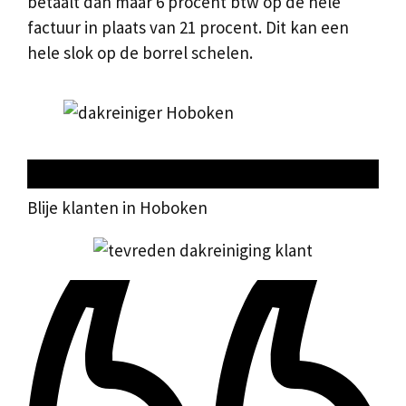
betaalt dan maar 6 procent btw op de hele
factuur in plaats van 21 procent. Dit kan een
hele slok op de borrel schelen.
Blije klanten in Hoboken