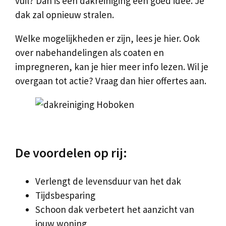
vuil? Dan is een dakreiniging een goed idee. Je
dak zal opnieuw stralen.
Welke mogelijkheden er zijn, lees je hier. Ook
over nabehandelingen als coaten en
impregneren, kan je hier meer info lezen. Wil je
overgaan tot actie? Vraag dan hier offertes aan.
De voordelen op rij:
Verlengt de levensduur van het dak
Tijdsbesparing
Schoon dak verbetert het aanzicht van
jouw woning