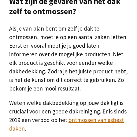
Wat zijn de gevaren van het dak
zelf te ontmossen?
Als je van plan bent om zelf je dak te
ontmossen, moet je op een aantal zaken letten.
Eerst en vooral moet je je goed laten
informeren over de mogelijke producten. Niet
elk product is geschikt voor eender welke
dakbedekking. Zodra je het juiste product hebt,
is het de kunst om dit correct te gebruiken. Zo
bekom je een mooi resultaat.
Weten welke dakbedekking op jouw dak ligt is
cruciaal voor een goede dakreiniging. Er is sinds
2019 een verbod op het
ontmossen van asbest
daken
.