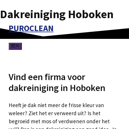
Dakreiniging Hoboken
Spring
naar
PUROCLEAN
de
inhoud
MENU
Vind een firma voor
dakreiniging in Hoboken
Heeft je dak niet meer de frisse kleur van
weleer? Ziet het er verweerd uit? Is het
begroeid met mos of verdwenen onder het