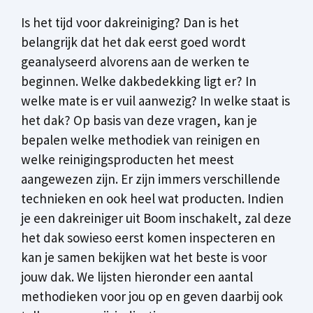
Is het tijd voor dakreiniging? Dan is het
belangrijk dat het dak eerst goed wordt
geanalyseerd alvorens aan de werken te
beginnen. Welke dakbedekking ligt er? In
welke mate is er vuil aanwezig? In welke staat is
het dak? Op basis van deze vragen, kan je
bepalen welke methodiek van reinigen en
welke reinigingsproducten het meest
aangewezen zijn. Er zijn immers verschillende
technieken en ook heel wat producten. Indien
je een dakreiniger uit Boom inschakelt, zal deze
het dak sowieso eerst komen inspecteren en
kan je samen bekijken wat het beste is voor
jouw dak. We lijsten hieronder een aantal
methodieken voor jou op en geven daarbij ook