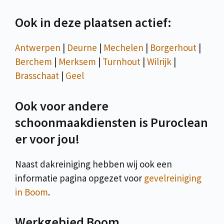
Ook in deze plaatsen actief:
Antwerpen
|
Deurne
|
Mechelen
|
Borgerhout
|
Berchem
|
Merksem
|
Turnhout
|
Wilrijk
|
Brasschaat
|
Geel
Ook voor andere
schoonmaakdiensten is Puroclean
er voor jou!
Naast dakreiniging hebben wij ook een
informatie pagina opgezet voor
gevelreiniging
in Boom
.
Werkgebied Boom