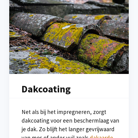
Dakcoating
Net als bij het impregneren, zorgt
dakcoating voor een beschermlaag van
je dak. Zo blijft het langer gevrijwaard
van mos of ander vuil zoals
dakaarde
.