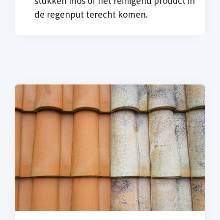
stukken mos of het reinigend product in
de regenput terecht komen.