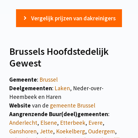
Vergelijk prijzen van dakreinigers
Brussels Hoofdstedelijk
Gewest
Gemeente
:
Brussel
Deelgemeenten
:
Laken
, Neder-over-
Heembeek en Haren
Website
van de
gemeente Brussel
Aangrenzende Buur(deel)gemeenten
:
Anderlecht
,
Elsene
,
Etterbeek
,
Evere
,
Ganshoren
,
Jette
,
Koekelberg
,
Oudergem
,