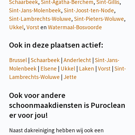
Schaarbeek
,
Sint-Agatha-Berchem
,
Sint-Gillis
,
Sint-Jans-Molenbeek
,
Sint-Joost-ten-Node
,
Sint-Lambrechts-Woluwe
,
Sint-Pieters-Woluwe
,
Ukkel
,
Vorst
en
Watermaal-Bosvoorde
Ook in deze plaatsen actief:
Brussel
|
Schaarbeek
|
Anderlecht
|
Sint-Jans-
Molenbeek
|
Elsene
|
Ukkel
|
Laken
|
Vorst
|
Sint-
Lambrechts-Woluwe
|
Jette
Ook voor andere
schoonmaakdiensten is Puroclean
er voor jou!
Naast dakreiniging hebben wij ook een