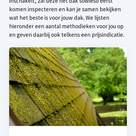
inschakelt, zal deze het dak sowieso eerst
komen inspecteren en kan je samen bekijken
wat het beste is voor jouw dak. We lijsten
hieronder een aantal methodieken voor jou op
en geven daarbij ook telkens een prijsindicatie.