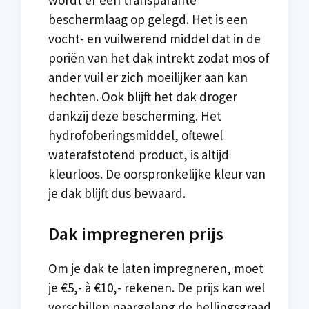
beschermlaag op gelegd. Het is een
vocht- en vuilwerend middel dat in de
poriën van het dak intrekt zodat mos of
ander vuil er zich moeilijker aan kan
hechten. Ook blijft het dak droger
dankzij deze bescherming. Het
hydrofoberingsmiddel, oftewel
waterafstotend product, is altijd
kleurloos. De oorspronkelijke kleur van
je dak blijft dus bewaard.
Dak impregneren prijs
Om je dak te laten impregneren, moet
je €5,- à €10,- rekenen. De prijs kan wel
verschillen naargelang de hellingsgraad