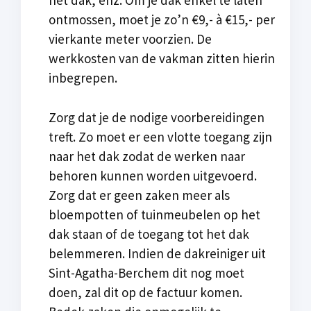
het dak, enz. Om je dak enkel te laten
ontmossen, moet je zo’n €9,- à €15,- per
vierkante meter voorzien. De
werkkosten van de vakman zitten hierin
inbegrepen.
Zorg dat je de nodige voorbereidingen
treft. Zo moet er een vlotte toegang zijn
naar het dak zodat de werken naar
behoren kunnen worden uitgevoerd.
Zorg dat er geen zaken meer als
bloempotten of tuinmeubelen op het
dak staan of de toegang tot het dak
belemmeren. Indien de dakreiniger uit
Sint-Agatha-Berchem dit nog moet
doen, zal dit op de factuur komen.