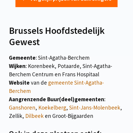
Brussels Hoofdstedelijk
Gewest
Gemeente
: Sint-Agatha-Berchem
Wijken
: Korenbeek, Potaarde, Sint-Agatha-
Berchem Centrum en Frans Hospitaal
Website
van de
gemeente Sint-Agatha-
Berchem
Aangrenzende Buur(deel)gemeenten
:
Ganshoren
,
Koekelberg
,
Sint-Jans-Molenbeek
,
Zellik,
Dilbeek
en Groot-Bijgaarden