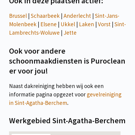
Ook in deze plaatsen actief:
Brussel
|
Schaarbeek
|
Anderlecht
|
Sint-Jans-
Molenbeek
|
Elsene
|
Ukkel
|
Laken
|
Vorst
|
Sint-
Lambrechts-Woluwe
|
Jette
Ook voor andere
schoonmaakdiensten is Puroclean
er voor jou!
Naast dakreiniging hebben wij ook een
informatie pagina opgezet voor
gevelreiniging
in Sint-Agatha-Berchem
.
Werkgebied Sint-Agatha-Berchem