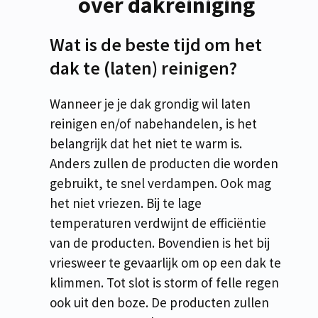
over dakreiniging
Wat is de beste tijd om het
dak te (laten) reinigen?
Wanneer je je dak grondig wil laten
reinigen en/of nabehandelen, is het
belangrijk dat het niet te warm is.
Anders zullen de producten die worden
gebruikt, te snel verdampen. Ook mag
het niet vriezen. Bij te lage
temperaturen verdwijnt de efficiëntie
van de producten. Bovendien is het bij
vriesweer te gevaarlijk om op een dak te
klimmen. Tot slot is storm of felle regen
ook uit den boze. De producten zullen