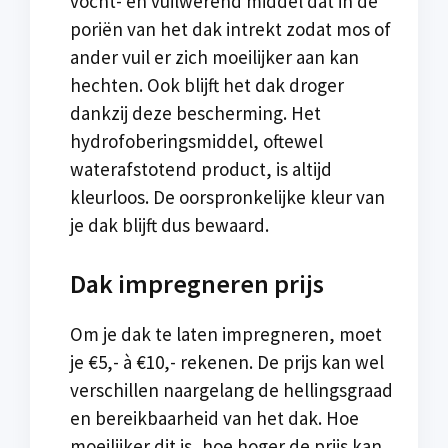
vocht- en vuilwerend middel dat in de
poriën van het dak intrekt zodat mos of
ander vuil er zich moeilijker aan kan
hechten. Ook blijft het dak droger
dankzij deze bescherming. Het
hydrofoberingsmiddel, oftewel
waterafstotend product, is altijd
kleurloos. De oorspronkelijke kleur van
je dak blijft dus bewaard.
Dak impregneren prijs
Om je dak te laten impregneren, moet
je €5,- à €10,- rekenen. De prijs kan wel
verschillen naargelang de hellingsgraad
en bereikbaarheid van het dak. Hoe
moeilijker dit is, hoe hoger de prijs kan