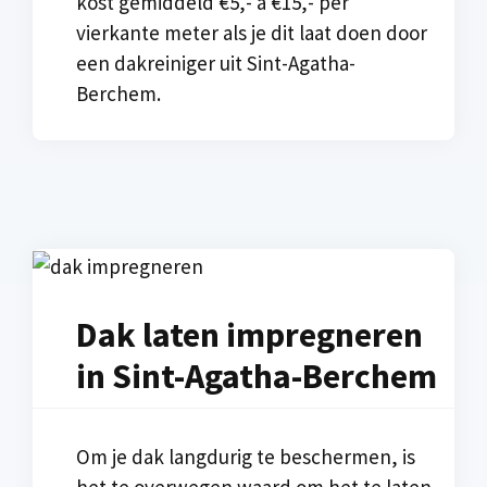
kost gemiddeld €5,- à €15,- per
vierkante meter als je dit laat doen door
een dakreiniger uit Sint-Agatha-
Berchem.
Dak laten impregneren
in Sint-Agatha-Berchem
Om je dak langdurig te beschermen, is