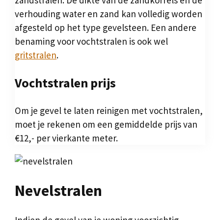
zandstralen. De dikte van de zandkorrels en de
verhouding water en zand kan volledig worden
afgesteld op het type gevelsteen. Een andere
benaming voor vochtstralen is ook wel
gritstralen
.
Vochtstralen prijs
Om je gevel te laten reinigen met vochtstralen,
moet je rekenen om een gemiddelde prijs van
€12,- per vierkante meter.
Nevelstralen
Indien de gevel van je woning voorzichtig