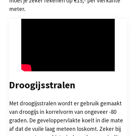
moet je zeker rekenen op €15,- per vierkante
meter.
Droogijsstralen
Met droogijsstralen wordt er gebruik gemaakt
van droogijs in korrelvorm van ongeveer -80
graden. De geveloppervlakte koelt in die mate
af dat de vuile laag meteen loskomt. Zeker bij