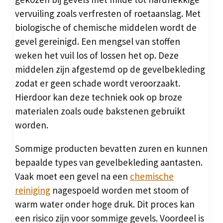
vervuiling zoals verfresten of roetaanslag. Met
biologische of chemische middelen wordt de
gevel gereinigd. Een mengsel van stoffen
weken het vuil los of lossen het op. Deze
middelen zijn afgestemd op de gevelbekleding
zodat er geen schade wordt veroorzaakt.
Hierdoor kan deze techniek ook op broze
materialen zoals oude bakstenen gebruikt
worden.
Sommige producten bevatten zuren en kunnen
bepaalde types van gevelbekleding aantasten.
Vaak moet een gevel na een
chemische
reiniging
nagespoeld worden met stoom of
warm water onder hoge druk. Dit proces kan
een risico zijn voor sommige gevels. Voordeel is