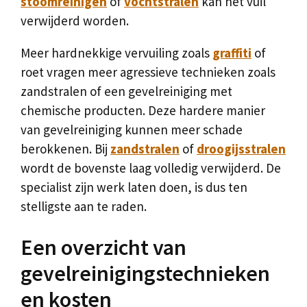
stoomreinigen
of
vochtstralen
kan het vuil
verwijderd worden.
Meer hardnekkige vervuiling zoals
graffiti
of
roet vragen meer agressieve technieken zoals
zandstralen of een gevelreiniging met
chemische producten. Deze hardere manier
van gevelreiniging kunnen meer schade
berokkenen. Bij
zandstralen
of
droogijsstralen
wordt de bovenste laag volledig verwijderd. De
specialist zijn werk laten doen, is dus ten
stelligste aan te raden.
Een overzicht van
gevelreinigingstechnieken
en kosten