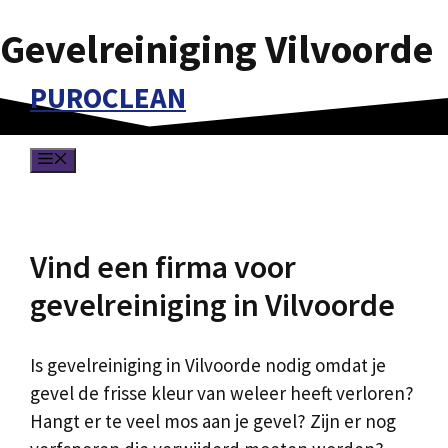
Gevelreiniging Vilvoorde
Spring
naar
PUROCLEAN
de
inhoud
MENU
Vind een firma voor
gevelreiniging in Vilvoorde
Is gevelreiniging in Vilvoorde nodig omdat je
gevel de frisse kleur van weleer heeft verloren?
Hangt er te veel mos aan je gevel? Zijn er nog