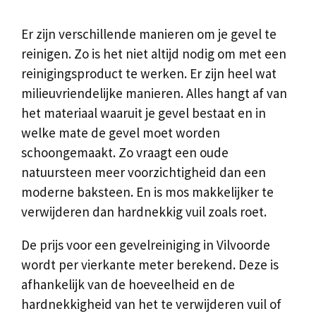
Er zijn verschillende manieren om je gevel te
reinigen. Zo is het niet altijd nodig om met een
reinigingsproduct te werken. Er zijn heel wat
milieuvriendelijke manieren. Alles hangt af van
het materiaal waaruit je gevel bestaat en in
welke mate de gevel moet worden
schoongemaakt. Zo vraagt een oude
natuursteen meer voorzichtigheid dan een
moderne baksteen. En is mos makkelijker te
verwijderen dan hardnekkig vuil zoals roet.
De prijs voor een gevelreiniging in Vilvoorde
wordt per vierkante meter berekend. Deze is
afhankelijk van de hoeveelheid en de
hardnekkigheid van het te verwijderen vuil of