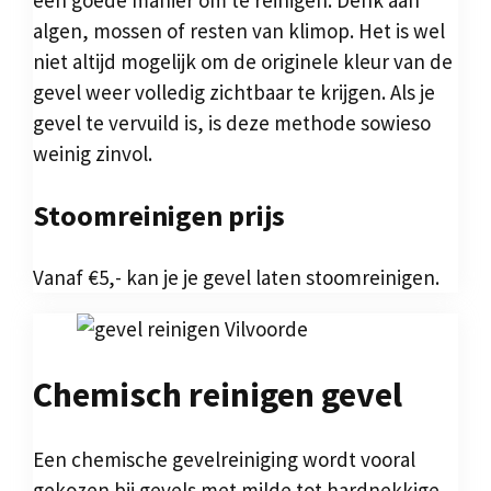
een goede manier om te reinigen. Denk aan
algen, mossen of resten van klimop. Het is wel
niet altijd mogelijk om de originele kleur van de
gevel weer volledig zichtbaar te krijgen. Als je
gevel te vervuild is, is deze methode sowieso
weinig zinvol.
Stoomreinigen prijs
Vanaf €5,- kan je je gevel laten stoomreinigen.
Chemisch reinigen gevel
Een chemische gevelreiniging wordt vooral
gekozen bij gevels met milde tot hardnekkige