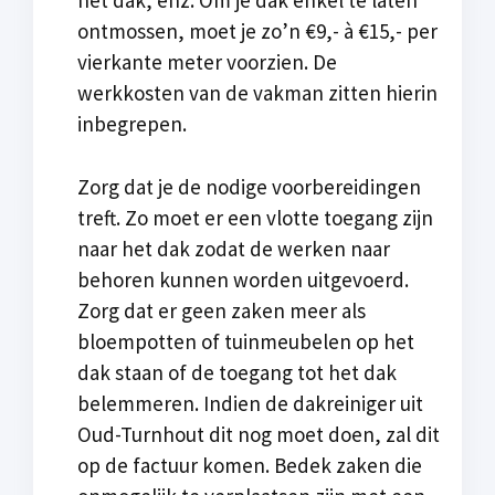
het dak, enz. Om je dak enkel te laten
ontmossen, moet je zo’n €9,- à €15,- per
vierkante meter voorzien. De
werkkosten van de vakman zitten hierin
inbegrepen.
Zorg dat je de nodige voorbereidingen
treft. Zo moet er een vlotte toegang zijn
naar het dak zodat de werken naar
behoren kunnen worden uitgevoerd.
Zorg dat er geen zaken meer als
bloempotten of tuinmeubelen op het
dak staan of de toegang tot het dak
belemmeren. Indien de dakreiniger uit
Oud-Turnhout dit nog moet doen, zal dit
op de factuur komen. Bedek zaken die