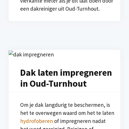
vierkante meter als je dit laat doen door
een dakreiniger uit Oud-Turnhout.
Dak laten impregneren
in Oud-Turnhout
Om je dak langdurig te beschermen, is
het te overwegen waard om het te laten
hydrofoberen
of impregneren nadat