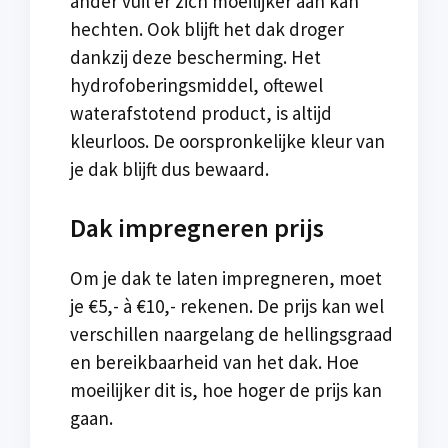
ander vuil er zich moeilijker aan kan
hechten. Ook blijft het dak droger
dankzij deze bescherming. Het
hydrofoberingsmiddel, oftewel
waterafstotend product, is altijd
kleurloos. De oorspronkelijke kleur van
je dak blijft dus bewaard.
Dak impregneren prijs
Om je dak te laten impregneren, moet
je €5,- à €10,- rekenen. De prijs kan wel
verschillen naargelang de hellingsgraad
en bereikbaarheid van het dak. Hoe
moeilijker dit is, hoe hoger de prijs kan
gaan.