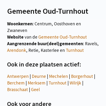
Gemeente Oud-Turnhout
Woonkernen
: Centrum, Oosthoven en
Zwaneven
Website
van de
Gemeente Oud-Turnhout
Aangrenzende buur(deel)gemeenten
: Ravels,
Arendonk
, Retie, Kasterlee en
Turnhout
Ook in deze plaatsen actief:
Antwerpen
|
Deurne
|
Mechelen
|
Borgerhout
|
Berchem
|
Merksem
|
Turnhout
|
Wilrijk
|
Brasschaat
|
Geel
Ook voor andere