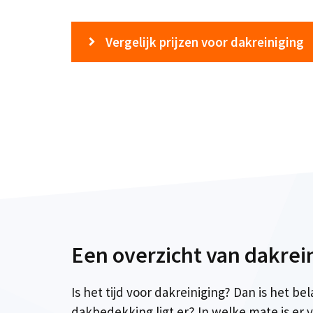
Vergelijk prijzen voor dakreiniging
Een overzicht van dakrei
Is het tijd voor dakreiniging? Dan is het 
dakbedekking ligt er? In welke mate is er 