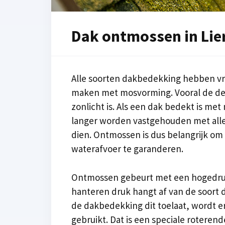
Dak ontmossen in Lie
Alle soorten dakbedekking hebben vro
maken met mosvorming. Vooral de del
zonlicht is. Als een dak bedekt is met
langer worden vastgehouden met all
dien. Ontmossen is dus belangrijk om
waterafvoer te garanderen.
Ontmossen gebeurt met een hogedruk
hanteren druk hangt af van de soort 
de dakbedekking dit toelaat, wordt er
gebruikt. Dat is een speciale roteren