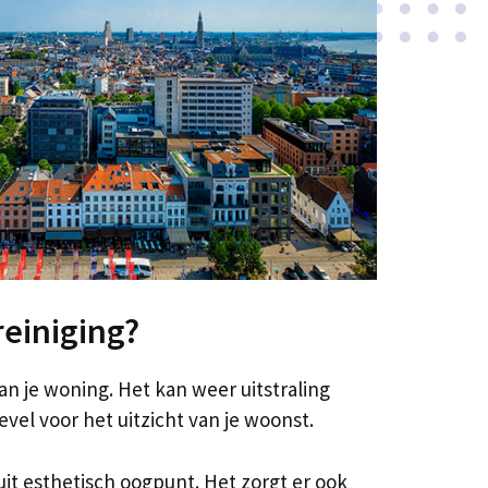
reiniging?
van je woning. Het kan weer uitstraling
evel voor het uitzicht van je woonst.
it esthetisch oogpunt. Het zorgt er ook