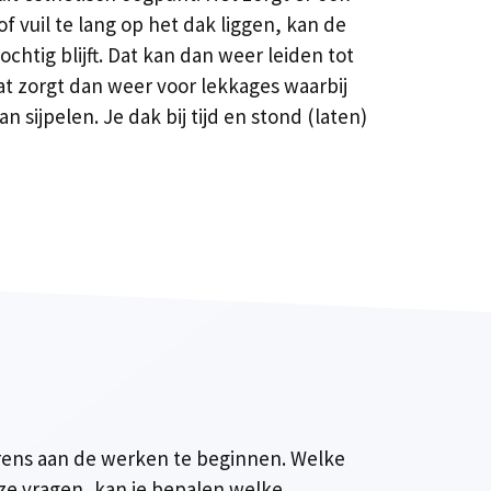
 vuil te lang op het dak liggen, kan de
tig blijft. Dat kan dan weer leiden tot
at zorgt dan weer voor lekkages waarbij
 sijpelen. Je dak bij tijd en stond (laten)
vorens aan de werken te beginnen. Welke
eze vragen, kan je bepalen welke