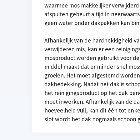
waarmee mos makkelijker verwijderd
afspuiten gebeurt altijd in neerwaarts
geen water onder dakpakken kan binn
Afhankelijk van de hardnekkigheid va
verwijderen mis, kan er een reiniging
mosproduct worden gebruikt voor de d
middel maakt dat er minder snel mos
groeien. Het moet afgestemd worden 
dakbedekking. Nadat het dak is sch
het reinigingsproduct op het dak be
moet inwerken. Afhankelijk van de d
hoeveelheid vuil, kan dit één tot enk
slot wordt het dak nogmaals schoon 