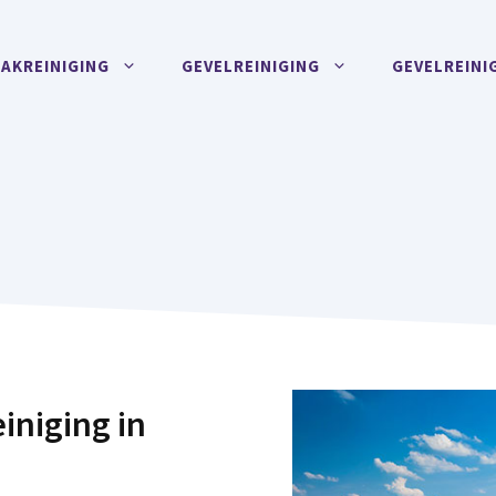
AKREINIGING
GEVELREINIGING
GEVELREINI
iniging in