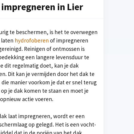
 impregneren in Lier
urig te beschermen, is het te overwegen
 laten
hydrofoberen
of impregneren
ereinigd. Reinigen of ontmossen is
bedekking een langere levensduur te
je dit regelmatig doet, kan je dak
. Dit kan je vermijden door het dak te
die manier voorkom je dat er snel terug
 op je dak komen te staan en moet je
 opnieuw actie voeren.
dak laat impregneren, wordt er een
schermlaag op gelegd. Het is een vocht-
ddel dat in de poriën van het dak