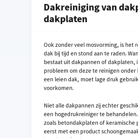
Dakreiniging van dak
dakplaten
Ook zonder veel mosvorming, is het r
dak bij tijd en stond aan te raden. Wa
bestaat uit dakpannen of dakplaten, 
probleem om deze te reinigen onder 
een leien dak, moet lage druk gebrui
voorkomen.
Niet alle dakpannen zij echter gesch
een hogedrukreiniger te behandelen.
zoals betondakplaten of keramische
eerst met een product schoongemaak