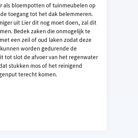
 als bloempotten of tuinmeubelen op
f de toegang tot het dak belemmeren.
iger uit Lier dit nog moet doen, zal dit
omen. Bedek zaken die onmogelijk te
 met een zeil of oud laken zodat deze
d kunnen worden gedurende de
uit tot slot de afvoer van het regenwater
e dat stukken mos of het reinigend
egenput terecht komen.