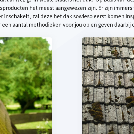
gsproducten het meest aangewezen zijn. Er zijn immers
ier inschakelt, zal deze het dak sowieso eerst komen i
r een aantal methodieken voor jou op en geven daarbij o