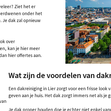
weleer? Ziet het er
 verdwenen onder het
e. Je dak zal opnieuw
Ook over
n, kan je hier meer
dan hier offertes aan.
Wat zijn de voordelen van dak
Een dakreiniging in Lier zorgt voor een frisse look 
geven aan je huis. Het dak zorgt immers net als je g
 van
Je dak proper houden doe je echter niet enkel vanu