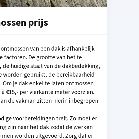
ossen prijs
t ontmossen van een dak is afhankelijk
e factoren. De grootte van het te
 de huidige staat van de dakbedekking,
e worden gebruikt, de bereikbaarheid
. Om je dak enkel te laten ontmossen,
- à €15,- per vierkante meter voorzien.
an de vakman zitten hierin inbegrepen.
odige voorbereidingen treft. Zo moet er
ng zijn naar het dak zodat de werken
nnen worden uitgevoerd. Zorg dat er