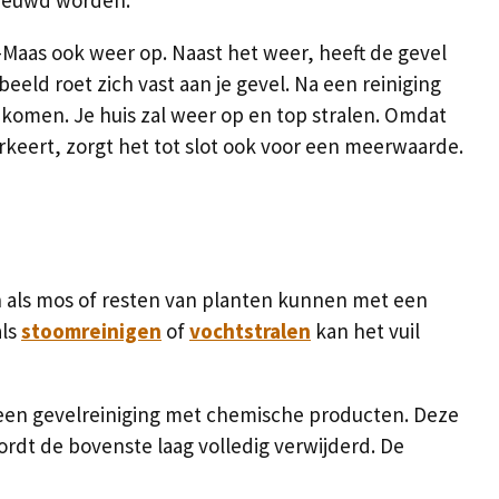
-Maas ook weer op. Naast het weer, heeft de gevel
eld roet zich vast aan je gevel. Na een reiniging
ht komen. Je huis zal weer op en top stralen. Omdat
erkeert, zorgt het tot slot ook voor een meerwaarde.
en als mos of resten van planten kunnen met een
als
stoomreinigen
of
vochtstralen
kan het vuil
 een gevelreiniging met chemische producten. Deze
rdt de bovenste laag volledig verwijderd. De