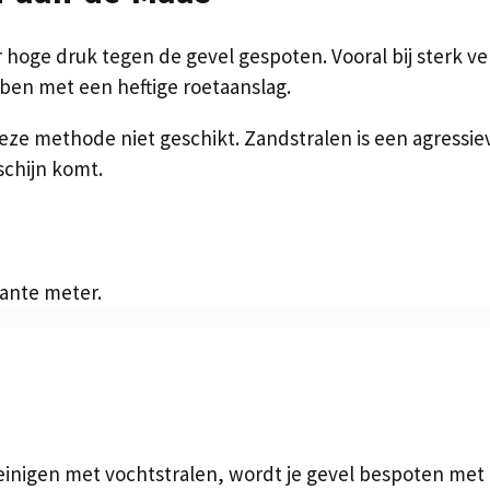
hoge druk tegen de gevel gespoten. Vooral bij sterk ver
bben met een heftige roetaanslag.
 deze methode niet geschikt. Zandstralen is een agressi
schijn komt.
kante meter.
reinigen met vochtstralen, wordt je gevel bespoten me