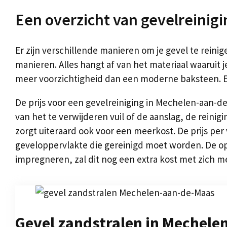
Een overzicht van gevelreinig
Er zijn verschillende manieren om je gevel te reinig
manieren. Alles hangt af van het materiaal waarui
meer voorzichtigheid dan een moderne baksteen. En 
De prijs voor een gevelreiniging in Mechelen-aan-
van het te verwijderen vuil of de aanslag, de rein
zorgt uiteraard ook voor een meerkost. De prijs pe
geveloppervlakte die gereinigd moet worden. De op
impregneren, zal dit nog een extra kost met zich 
Gevel zandstralen in Mechele