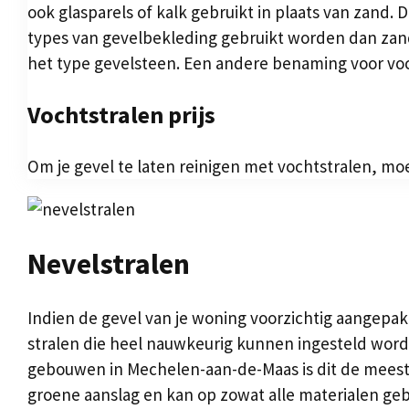
ook glasparels of kalk gebruikt in plaats van zand.
types van gevelbekleding gebruikt worden dan zand
het type gevelsteen. Een andere benaming voor voc
Vochtstralen prijs
Om je gevel te laten reinigen met vochtstralen, mo
Nevelstralen
Indien de gevel van je woning voorzichtig aangepa
stralen die heel nauwkeurig kunnen ingesteld worde
gebouwen in Mechelen-aan-de-Maas is dit de meest a
groene aanslag en kan op zowat alle materialen ge