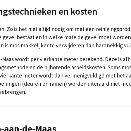
ingstechnieken en kosten
en. Zo is het niet altijd nodig om met een reinigingsprod
t je gevel bestaat en in welke mate de gevel moet word
is mos makkelijker te verwijderen dan hardnekkig vuil 
de-Maas wordt per vierkante meter berekend. Deze is af
igingsmethode en de bijhorende arbeidskosten. Soms moe
r vierkante meter wordt dan vermenigvuldigd met het aa
eningen (deuren en ramen) worden uiteraard niet meeget
meebrengen.
n-aan-de-Maas