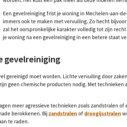
Een gevelreiniging frist je woning in Mechelen-aan-de
immers ook te maken met vervuiling. Zo hecht bijvoorbe
zal het oorspronkelijke karakter volledig tot zijn rec
je woning na een gevelreiniging in een betere staat v
e gevelreiniging
evel gereinigd moet worden. Lichte vervuiling door zak
 zijn geen chemische producten nodig. Met technieken 
ragen meer agressieve technieken zoals zandstralen of
hade berokkenen. Bij
zandstralen
of
droogijsstralen
wo
 aan te raden.