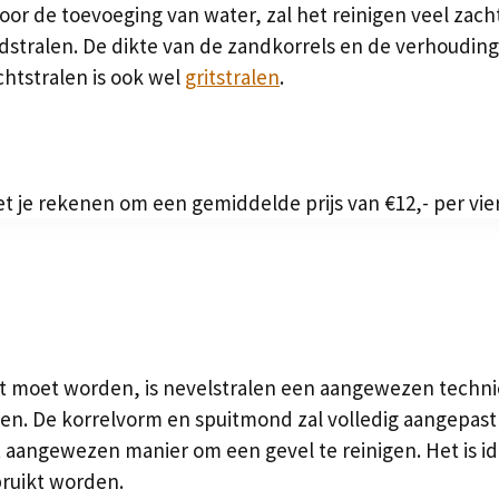
 Door de toevoeging van water, zal het reinigen veel za
stralen. De dikte van de zandkorrels en de verhouding
htstralen is ook wel
gritstralen
.
et je rekenen om een gemiddelde prijs van €12,- per vie
kt moet worden, is nevelstralen een aangewezen techni
n. De korrelvorm en spuitmond zal volledig aangepast 
angewezen manier om een gevel te reinigen. Het is ide
bruikt worden.