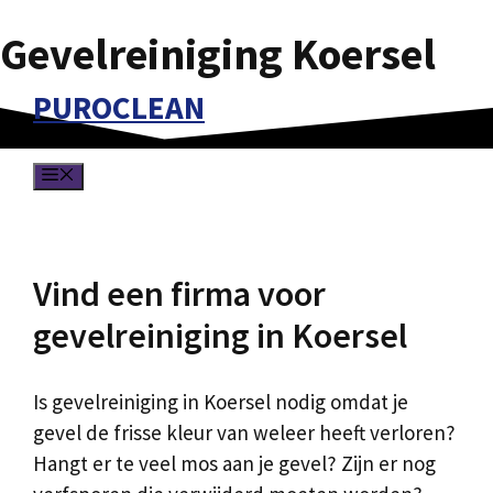
Gevelreiniging Koersel
Spring
naar
PUROCLEAN
de
inhoud
MENU
Vind een firma voor
gevelreiniging in Koersel
Is gevelreiniging in Koersel nodig omdat je
gevel de frisse kleur van weleer heeft verloren?
Hangt er te veel mos aan je gevel? Zijn er nog