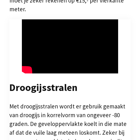
moet je zeker rekenen op €15,- per vierkante
meter.
Droogijsstralen
Met droogijsstralen wordt er gebruik gemaakt
van droogijs in korrelvorm van ongeveer -80
graden. De geveloppervlakte koelt in die mate
af dat de vuile laag meteen loskomt. Zeker bij