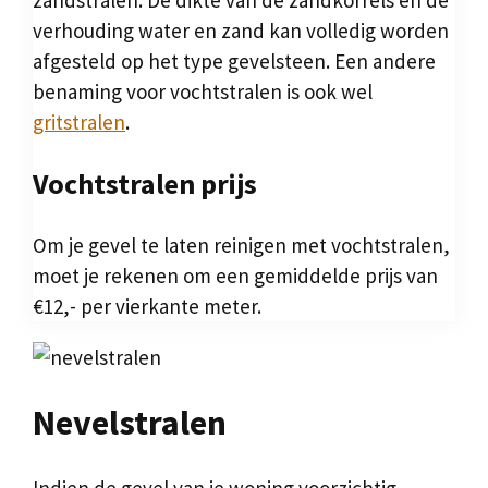
zandstralen. De dikte van de zandkorrels en de
verhouding water en zand kan volledig worden
afgesteld op het type gevelsteen. Een andere
benaming voor vochtstralen is ook wel
gritstralen
.
Vochtstralen prijs
Om je gevel te laten reinigen met vochtstralen,
moet je rekenen om een gemiddelde prijs van
€12,- per vierkante meter.
Nevelstralen
Indien de gevel van je woning voorzichtig