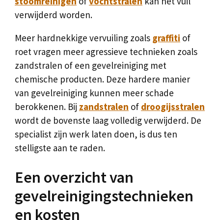
stoomreinigen
of
vochtstralen
kan het vuil
verwijderd worden.
Meer hardnekkige vervuiling zoals
graffiti
of
roet vragen meer agressieve technieken zoals
zandstralen of een gevelreiniging met
chemische producten. Deze hardere manier
van gevelreiniging kunnen meer schade
berokkenen. Bij
zandstralen
of
droogijsstralen
wordt de bovenste laag volledig verwijderd. De
specialist zijn werk laten doen, is dus ten
stelligste aan te raden.
Een overzicht van
gevelreinigingstechnieken
en kosten