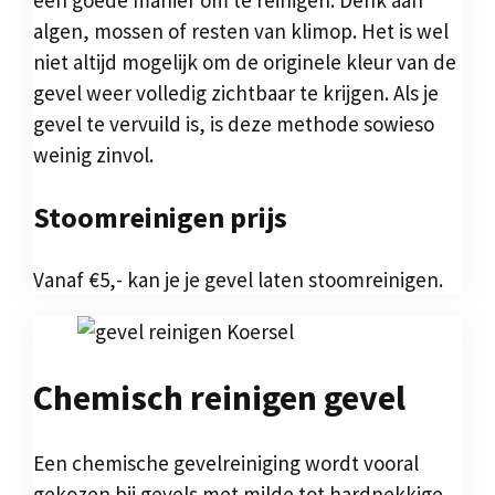
een goede manier om te reinigen. Denk aan
algen, mossen of resten van klimop. Het is wel
niet altijd mogelijk om de originele kleur van de
gevel weer volledig zichtbaar te krijgen. Als je
gevel te vervuild is, is deze methode sowieso
weinig zinvol.
Stoomreinigen prijs
Vanaf €5,- kan je je gevel laten stoomreinigen.
Chemisch reinigen gevel
Een chemische gevelreiniging wordt vooral
gekozen bij gevels met milde tot hardnekkige