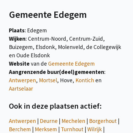
Gemeente Edegem
Plaats
: Edegem
Wijken
: Centrum-Noord, Centrum-Zuid,
Buizegem, Elsdonk, Molenveld, de Collegewijk
en Oude Elsdonk
Website
van de
Gemeente Edegem
Aangrenzende buur(deel)gemeenten
:
Antwerpen
,
Mortsel
, Hove,
Kontich
en
Aartselaar
Ook in deze plaatsen actief:
Antwerpen
|
Deurne
|
Mechelen
|
Borgerhout
|
Berchem
|
Merksem
|
Turnhout
|
Wilrijk
|