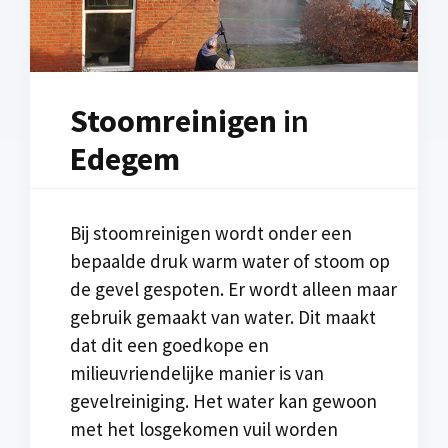
Stoomreinigen
in
Edegem
Bij stoomreinigen wordt onder een
bepaalde druk warm water of stoom op
de gevel gespoten. Er wordt alleen maar
gebruik gemaakt van water. Dit maakt
dat dit een goedkope en
milieuvriendelijke manier is van
gevelreiniging. Het water kan gewoon
met het losgekomen vuil worden