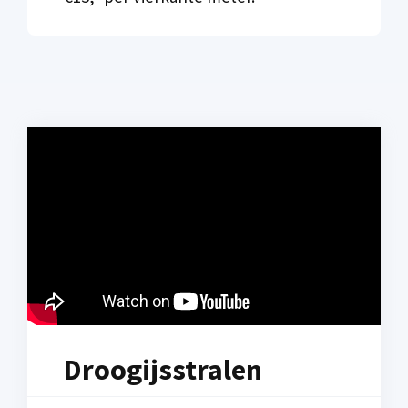
Droogijsstralen