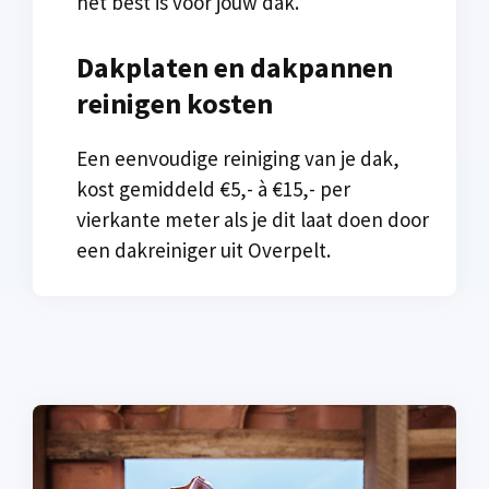
het best is voor jouw dak.
Dakplaten en dakpannen
reinigen kosten
Een eenvoudige reiniging van je dak,
kost gemiddeld €5,- à €15,- per
vierkante meter als je dit laat doen door
een dakreiniger uit Overpelt.