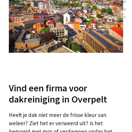
Vind een firma voor
dakreiniging in Overpelt
Heeft je dak niet meer de frisse kleur van
weleer? Ziet het er verweerd uit? Is het
begroeid met mos of verdwenen onder het