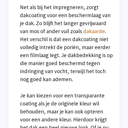
Net als bij het impregneren, zorgt
dakcoating voor een beschermlaag van
je dak. Zo blijft het langer gevrijwaard
van mos of ander vuil zoals
dakaarde
.
Het verschil is dat een dakcoating niet
volledig intrekt de poriën, maar eerder
een filmlaag legt. Je dakbedekking is op
die manier goed beschermd tegen
indringing van vocht, terwijl het toch
nog goed kan ademen.
Je kan kiezen voor een transparante
coating als je de originele kleur wil
behouden, maar je kan ook opteren
voor een andere kleur. Hierdoor krijgt
het dak een heel nieuwe look. Of je nu