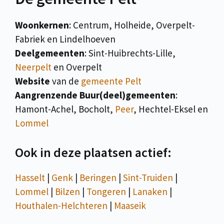
Woonkernen
: Centrum, Holheide, Overpelt-
Fabriek en Lindelhoeven
Deelgemeenten
: Sint-Huibrechts-Lille,
Neerpelt
en Overpelt
Website
van de
gemeente Pelt
Aangrenzende Buur(deel)gemeenten
:
Hamont-Achel, Bocholt,
Peer
, Hechtel-Eksel en
Lommel
Ook in deze plaatsen actief:
Hasselt
|
Genk
|
Beringen
|
Sint-Truiden
|
Lommel
|
Bilzen
|
Tongeren
|
Lanaken
|
Houthalen-Helchteren
|
Maaseik