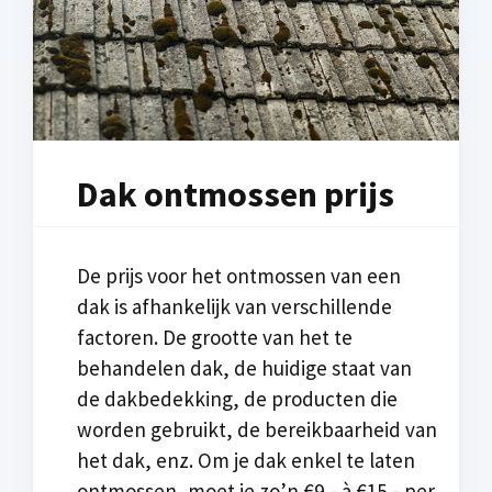
Dak ontmossen prijs
De prijs voor het ontmossen van een
dak is afhankelijk van verschillende
factoren. De grootte van het te
behandelen dak, de huidige staat van
de dakbedekking, de producten die
worden gebruikt, de bereikbaarheid van
het dak, enz. Om je dak enkel te laten
ontmossen, moet je zo’n €9,- à €15,- per