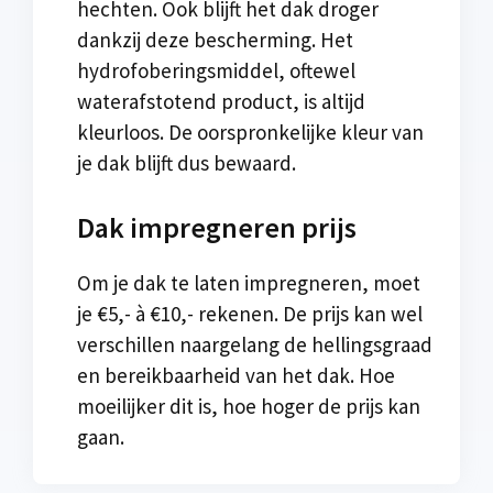
hechten. Ook blijft het dak droger
dankzij deze bescherming. Het
hydrofoberingsmiddel, oftewel
waterafstotend product, is altijd
kleurloos. De oorspronkelijke kleur van
je dak blijft dus bewaard.
Dak impregneren prijs
Om je dak te laten impregneren, moet
je €5,- à €10,- rekenen. De prijs kan wel
verschillen naargelang de hellingsgraad
en bereikbaarheid van het dak. Hoe
moeilijker dit is, hoe hoger de prijs kan
gaan.